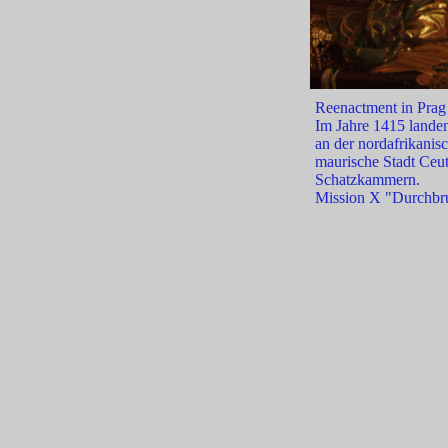
Reenactment in Prag
Im Jahre 1415 landen
an der nordafrikanis
maurische Stadt Ceut
Schatzkammern.
Mission X "Durchbr