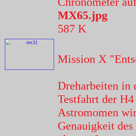
Chronometer auf 
MX65.jpg
587 K
Mission X "Ents
Dreharbeiten in 
Testfahrt der H4 
Astromomen wird 
Genauigkeit des