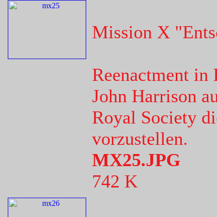
Mission X "Ents
Reenactment in 
John Harrison a
Royal Society di
vorzustellen.
MX25.JPG
742 K