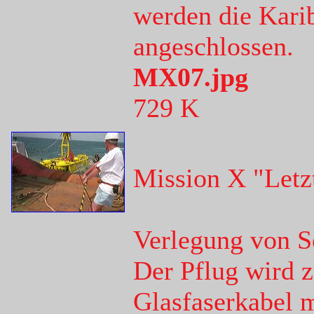
werden die Karib
angeschlossen.
MX07.jpg
729 K
Mission X "Letz
Verlegung von S
Der Pflug wird 
Glasfaserkabel 