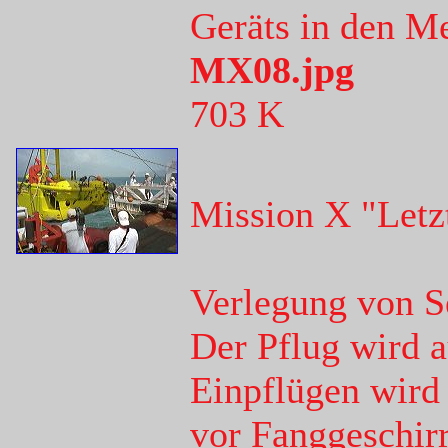
Geräts in den M
MX08.jpg
703 K
Mission X "Letz
Verlegung von S
Der Pflug wird 
Einpflügen wird
vor Fanggeschirr