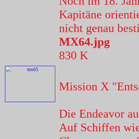
Noch im 18. Jahr
Kapitäne orienti
nicht genau bes
MX64.jpg
830 K
Mission X "Ents
Die Endeavor au
Auf Schiffen wi