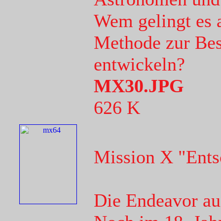
Wem gelingt es a
Methode zur Be
entwickeln?
MX30.JPG
626 K
Mission X "Ents
Die Endeavor au