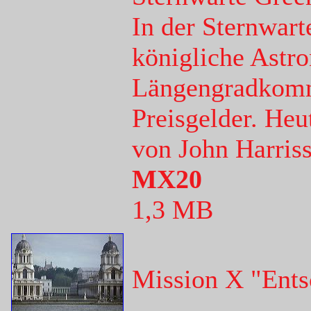
In der Sternwart
königliche Astr
Längengradkommi
Preisgelder. Heu
von John Harriss
MX20
1,3 MB
Mission X "Ents