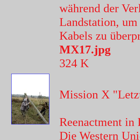
während der Ver
Landstation, um 
Kabels zu überp
MX17.jpg
324 K
Mission X "Letz
Reenactment in 
Die Western Uni