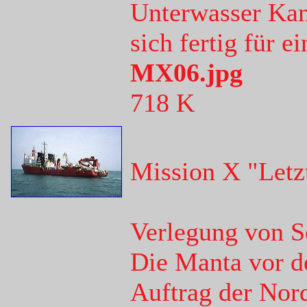
Unterwasser Ka
sich fertig für 
MX06.jpg
718 K
Mission X "Letz
Verlegung von S
Die Manta vor d
Auftrag der Nor