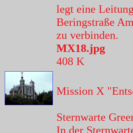
legt eine Leitun
Beringstraße Am
zu verbinden.
MX18.jpg
408 K
Mission X "Ents
Sternwarte Gree
In der Sternwart