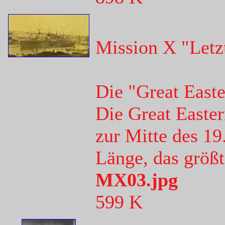
Mission X "Letz
Die "Great East
Die Great Easter
zur Mitte des 19
Länge, das größt
MX03.jpg
599 K