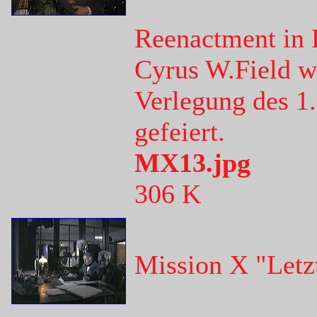
Reenactment in 
Cyrus W.Field w
Verlegung des 1.
gefeiert.
MX13.jpg
306 K
Mission X "Letz