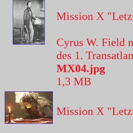
Mission X "Letz
Cyrus W. Field n
des 1. Transatla
MX04.jpg
1,3 MB
Mission X "Letz