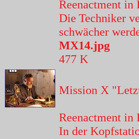
Reenactment in 
Die Techniker v
schwächer werde
MX14.jpg
477 K
Mission X "Letz
Reenactment in 
In der Kopfstati