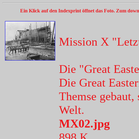
Ein Klick auf den Indexprint öffnet das Foto. Zum down
Mission X "Letz
Die "Great East
Die Great Easter
Themse gebaut, s
Welt.
MX02.jpg
898 K