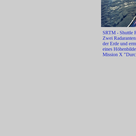
SRTM - Shuttle 
Zwei Radarantenn
der Erde und ermö
eines Höhenbilde
Mission X "Durc