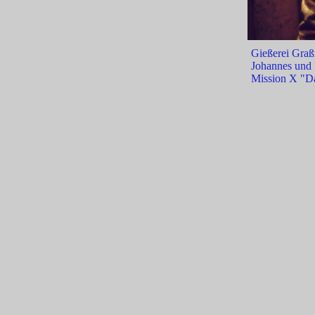
Gießerei Graß
Johannes und 
Mission X "Da