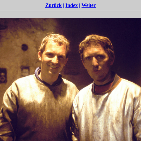
Zurück
|
Index
|
Weiter